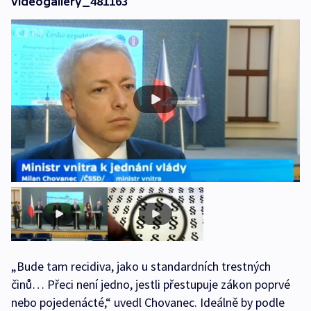
videogallery_481163
„Bude tam recidiva, jako u standardních trestných
činů… Přeci není jedno, jestli přestupuje zákon poprvé
nebo pojedenácté,“ uvedl Chovanec. Ideálně by podle