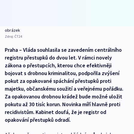
obrázek
Zdroj:
ČT24
Praha – Vláda souhlasila se zavedením centrálního
registru přestupků do dvou let. V rámci novely
zákona o přestupcích, kterou chce efektivněji
bojovat s drobnou kriminalitou, podpořila zvýšení
pokut za opakované spáchání přestupků proti
majetku, občanskému soužití a veřejnému pořádku.
Za opakovanou drobnou krádež bude možné uložit
pokutu až 30 tisíc korun. Novinka míří hlavně proti
recidivistům. Kabinet doufá, že je registr od
opakování přestupků odradí.