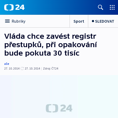
Sport
SLEDOVAT
Rubriky
Vláda chce zavést registr
přestupků, při opakování
bude pokuta 30 tisíc
aše
27. 10. 2014
27. 10. 2014
|
Zdroj:
ČT24