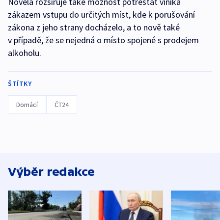
Novela rozšiřuje také možnost potrestat viníka
zákazem vstupu do určitých míst, kde k porušování
zákona z jeho strany docházelo, a to nově také
v případě, že se nejedná o místo spojené s prodejem
alkoholu.
ŠTÍTKY
Domácí
ČT24
Výběr redakce