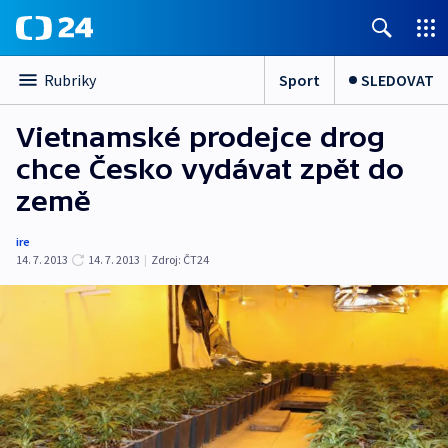
Sport
SLEDOVAT
Rubriky
Vietnamské prodejce drog
chce Česko vydávat zpět do
země
ire
14. 7. 2013
14. 7. 2013
|
Zdroj:
ČT24