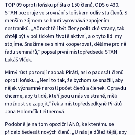
TOP 09 oproti loňsku přišla o 150 členů, ODS o 430.
STAN pozoruje ve srovnání s loňskem odliv sta členů. S
menším zájmem se hnutí vyrovnává zapojením
nestraníků. „Ač nechtějí být členy politické strany, tak
chtějí být v politickém životě aktivní, a o tyto lidi my
stojíme. Snažíme se s nimi kooperovat, děláme pro ně
řadu seminářů,“ popsal první místopředseda STAN
Lukáš Vlček.
Mírný růst pozorují naopak Piráti, asi o padesát členů
oproti loňsku. „Není to tak, že bychom se snažili, aby
nějak významně narostl počet členů a členek. Opravdu
chceme, aby ti lidé, kteří jsou u nás ve straně, měli
možnost se zapojit,“ řekla místopředsedkyně Pirátů
Jana Holomčík Leitnerová.
Podobně je na tom opoziční ANO, ke kterému se
přidalo šedesát nových členů. „U nás je důležitější, aby