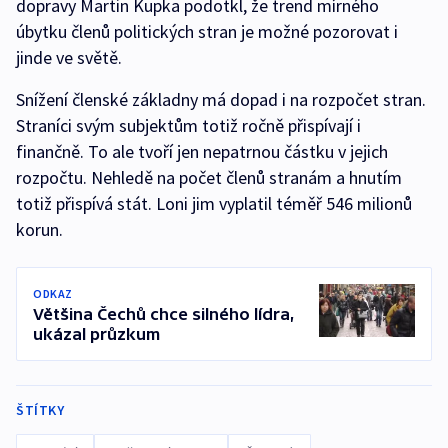
dopravy Martin Kupka podotkl, že trend mírného
úbytku členů politických stran je možné pozorovat i
jinde ve světě.
Snížení členské základny má dopad i na rozpočet stran.
Straníci svým subjektům totiž ročně přispívají i
finančně. To ale tvoří jen nepatrnou částku v jejich
rozpočtu. Nehledě na počet členů stranám a hnutím
totiž přispívá stát. Loni jim vyplatil téměř 546 milionů
korun.
ODKAZ
Většina Čechů chce silného lídra,
ukázal průzkum
ŠTÍTKY