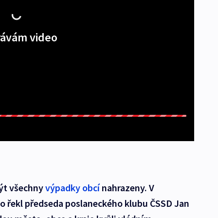
ávám video
být všechny
výpadky obcí
nahrazeny. V
o řekl předseda poslaneckého klubu ČSSD Jan