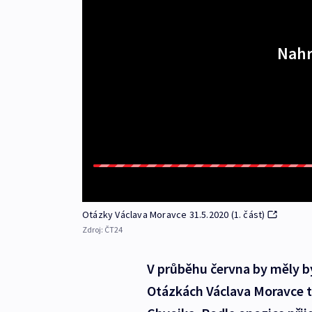
Nahr
Otázky Václava Moravce 31.5.2020 (1. část)
Zdroj:
ČT24
V průběhu června by měly 
Otázkách Václava Moravce t