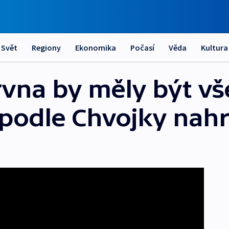
Svět
Regiony
Ekonomika
Počasí
Věda
Kultura
vna by měly být v
 podle Chvojky nah