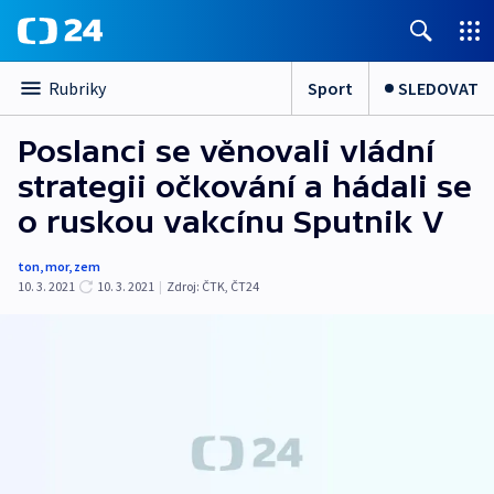
Sport
SLEDOVAT
Rubriky
Poslanci se věnovali vládní
strategii očkování a hádali se
o ruskou vakcínu Sputnik V
ton
,
mor
,
zem
10. 3. 2021
10. 3. 2021
|
Zdroj:
ČTK
,
ČT24