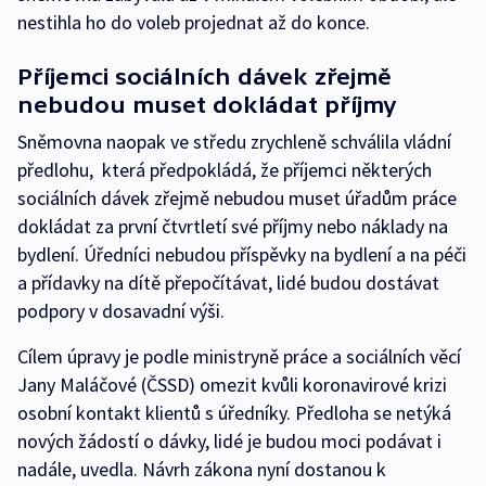
nestihla ho do voleb projednat až do konce.
Příjemci sociálních dávek zřejmě
nebudou muset dokládat příjmy
Sněmovna naopak ve středu zrychleně schválila vládní
předlohu, která předpokládá, že příjemci některých
sociálních dávek zřejmě nebudou muset úřadům práce
dokládat za první čtvrtletí své příjmy nebo náklady na
bydlení. Úředníci nebudou příspěvky na bydlení a na péči
a přídavky na dítě přepočítávat, lidé budou dostávat
podpory v dosavadní výši.
Cílem úpravy je podle ministryně práce a sociálních věcí
Jany Maláčové (ČSSD) omezit kvůli koronavirové krizi
osobní kontakt klientů s úředníky. Předloha se netýká
nových žádostí o dávky, lidé je budou moci podávat i
nadále, uvedla. Návrh zákona nyní dostanou k