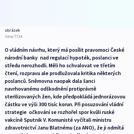
obrázek
Zdroj:
ČT24
O vládním návrhu, který má posílit pravomoci České
národní banky nad regulací hypoték, poslanci ve
středu nerozhodli. Měli ho schvalovat ve třetím
čtení, rozpravu ale prodlužovala kritika některých
poslanců. Sněmovna naopak dala šanci
navrhovanému odškodnění protiprávně
sterilizovaných žen, kde předpokládá jednorázovou
částku ve výši 300 tisíc korun. Při posuzování vládní
strategie očkování se rozhořel spor kvůli ruské
vakcíně Sputnik V. Komunisté vyčítali ministru
zdravotnictví Janu Blatnému (za ANO), že ji odmítá