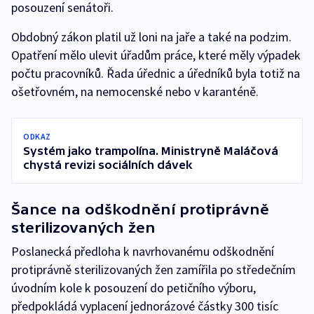
posouzení senátoři.
Obdobný zákon platil už loni na jaře a také na podzim.
Opatření mělo ulevit úřadům práce, které měly výpadek
počtu pracovníků. Řada úřednic a úředníků byla totiž na
ošetřovném, na nemocenské nebo v karanténě.
ODKAZ
Systém jako trampolína. Ministryně Maláčová
chystá revizi sociálních dávek
Šance na odškodnění protiprávně
sterilizovaných žen
Poslanecká předloha k navrhovanému odškodnění
protiprávně sterilizovaných žen zamířila po středečním
úvodním kole k posouzení do petičního výboru,
předpokládá vyplacení jednorázové částky 300 tisíc