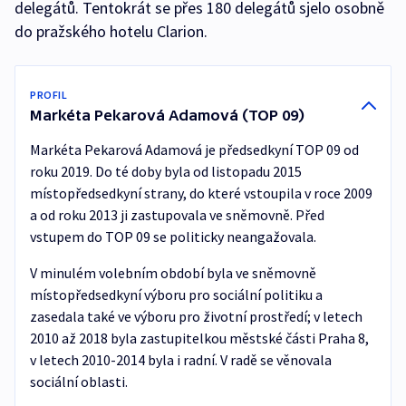
delegátů. Tentokrát se přes 180 delegátů sjelo osobně
do pražského hotelu Clarion.
PROFIL
Markéta Pekarová Adamová (TOP 09)
Markéta Pekarová Adamová je předsedkyní TOP 09 od
roku 2019. Do té doby byla od listopadu 2015
místopředsedkyní strany, do které vstoupila v roce 2009
a od roku 2013 ji zastupovala ve sněmovně. Před
vstupem do TOP 09 se politicky neangažovala.
V minulém volebním období byla ve sněmovně
místopředsedkyní výboru pro sociální politiku a
zasedala také ve výboru pro životní prostředí; v letech
2010 až 2018 byla zastupitelkou městské části Praha 8,
v letech 2010-2014 byla i radní. V radě se věnovala
sociální oblasti.