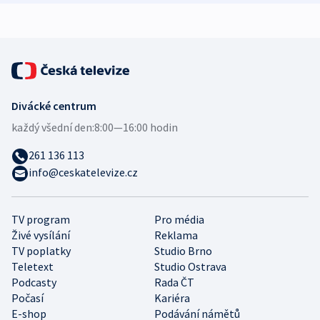
expert
Divácké centrum
každý všední den:
8:00—16:00 hodin
261 136 113
info@ceskatelevize.cz
TV program
Pro média
Živé vysílání
Reklama
TV poplatky
Studio Brno
Teletext
Studio Ostrava
Podcasty
Rada ČT
Počasí
Kariéra
E-shop
Podávání námětů