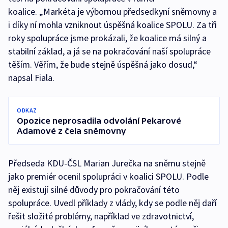
koalice. „Markéta je výbornou předsedkyní sněmovny a
i díky ní mohla vzniknout úspěšná koalice SPOLU. Za tři
roky spolupráce jsme prokázali, že koalice má silný a
stabilní základ, a já se na pokračování naší spolupráce
těším. Věřím, že bude stejně úspěšná jako dosud,“
napsal Fiala.
ODKAZ
Opozice neprosadila odvolání Pekarové
Adamové z čela sněmovny
Předseda KDU-ČSL Marian Jurečka na sněmu stejně
jako premiér ocenil spolupráci v koalici SPOLU. Podle
něj existují silné důvody pro pokračování této
spolupráce. Uvedl příklady z vlády, kdy se podle něj daří
řešit složité problémy, například ve zdravotnictví,