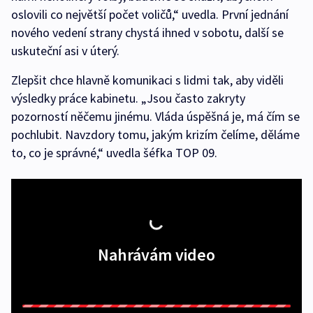
oslovili co největší počet voličů,“ uvedla. První jednání
nového vedení strany chystá ihned v sobotu, další se
uskuteční asi v úterý.
Zlepšit chce hlavně komunikaci s lidmi tak, aby viděli
výsledky práce kabinetu. „Jsou často zakryty
pozorností něčemu jinému. Vláda úspěšná je, má čím se
pochlubit. Navzdory tomu, jakým krizím čelíme, děláme
to, co je správné,“ uvedla šéfka TOP 09.
Nahrávám video