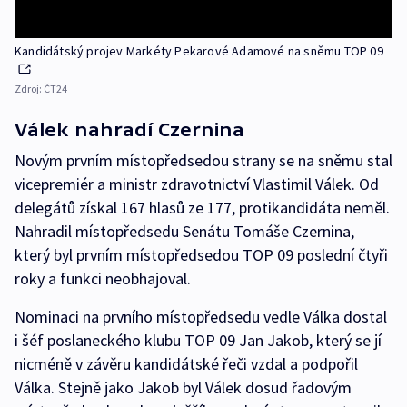
Kandidátský projev Markéty Pekarové Adamové na sněmu TOP 09
Zdroj:
ČT24
Válek nahradí Czernina
Novým prvním místopředsedou strany se na sněmu stal
vicepremiér a ministr zdravotnictví Vlastimil Válek. Od
delegátů získal 167 hlasů ze 177, protikandidáta neměl.
Nahradil místopředsedu Senátu Tomáše Czernina,
který byl prvním místopředsedou TOP 09 poslední čtyři
roky a funkci neobhajoval.
Nominaci na prvního místopředsedu vedle Válka dostal
i šéf poslaneckého klubu TOP 09 Jan Jakob, který se jí
nicméně v závěru kandidátské řeči vzdal a podpořil
Válka. Stejně jako Jakob byl Válek dosud řadovým