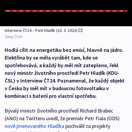
Interview ČT24 – Petr Hladík (10. 3. 2023)
Zdroj:
ČT24
Hodlá cílit na energetiku bez emisí, hlavně na jádro.
Elektřina by se měla vyrábět tam, kde se
spotřebovává, a každý by měl mít zatepleno, řekl
nový ministr životního prostředí Petr Hladík (KDU-
ČSL) v Interview ČT24. Poznamenal, že každý objekt
v Česku by měl mít v budoucnu fotovoltaiku v
kombinaci s baterií pro vlastní spotřebu.
Bývalý ministr životního prostředí Richard Brabec
(ANO) na Twitteru uvedl, že premiér Petr Fiala (ODS)
nově jmenovaného Hladíka
pochválil za projekty