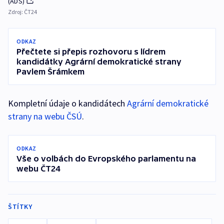
(ADS)
Zdroj:
ČT24
ODKAZ
Přečtete si přepis rozhovoru s lídrem
kandidátky Agrární demokratické strany
Pavlem Šrámkem
Kompletní údaje o kandidátech
Agrární demokratické
strany na webu ČSÚ
.
ODKAZ
Vše o volbách do Evropského parlamentu na
webu ČT24
ŠTÍTKY