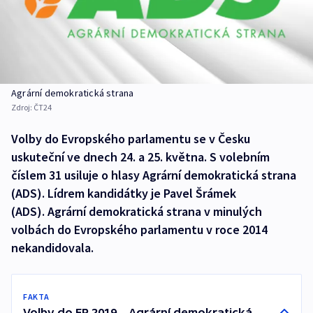
Agrární demokratická strana
Zdroj:
ČT24
Volby do Evropského parlamentu se v Česku
uskuteční ve dnech 24. a 25. května. S volebním
číslem 31 usiluje o hlasy Agrární demokratická strana
(ADS). Lídrem kandidátky je Pavel Šrámek
(ADS). Agrární demokratická strana v minulých
volbách do Evropského parlamentu v roce 2014
nekandidovala.
FAKTA
Volby do EP 2019 – Agrární demokratická