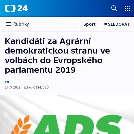
Sport
SLEDOVAT
Rubriky
Kandidáti za Agrární
demokratickou stranu ve
volbách do Evropského
parlamentu 2019
afi
17. 5. 2019
|
Zdroj:
ČT24
,
ČSÚ