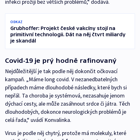
infekci prožijí bez větších problémů,“ dodává.
ODKAZ
Grubhoffer: Projekt české vakcíny stojí na
primitivní technologii. Dát na něj čtvrt miliardy
je skandál
Covid-19 je prý hodně rafinovaný
Nejdůležitější je tak podle něj dokončit očkovací
kampaň. „Máme long covid. V nezanedbatelných
případech máme dlouhodobé následky, které bych si
nepřál. Ta choroba je systémová, nezasahuje jenom
dýchací cesty, ale může zasáhnout srdce či játra. Těch
dlouhodobých, dokonce neurologických problémů je
celá řada,“ uvádí Konvalinka.
Virus je podle něj chytrý, protože má molekuly, které