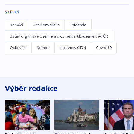
ŠTÍTKY
Domácí
Jan Konvalinka
Epidemie
Ústav organické chemie a biochemie Akademie věd ČR
Očkování
Nemoc
Interview ČT24
Covid-19
Výběr redakce