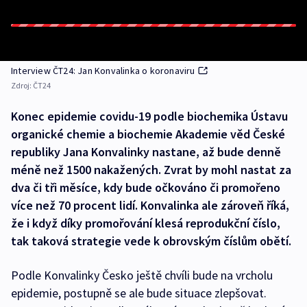
Interview ČT24: Jan Konvalinka o koronaviru
Zdroj:
ČT24
Konec epidemie covidu-19 podle biochemika Ústavu
organické chemie a biochemie Akademie věd České
republiky Jana Konvalinky nastane, až bude denně
méně než 1500 nakažených. Zvrat by mohl nastat za
dva či tři měsíce, kdy bude očkováno či promořeno
více než 70 procent lidí. Konvalinka ale zároveň říká,
že i když díky promořování klesá reprodukční číslo,
tak taková strategie vede k obrovským číslům obětí.
Podle Konvalinky Česko ještě chvíli bude na vrcholu
epidemie, postupně se ale bude situace zlepšovat.