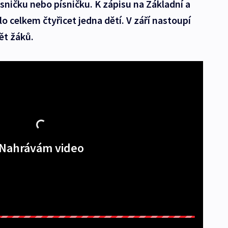
básničku nebo písničku. K zápisu na Základní a
o celkem čtyřicet jedna dětí. V září nastoupí
ět žáků.
Nahrávám video