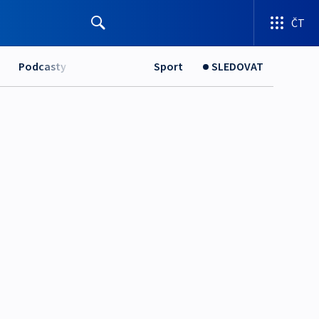
ČT
Podcasty
Sport
SLEDOVAT