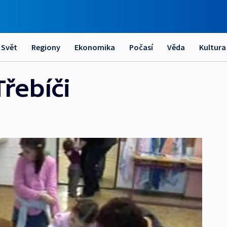
Svět
Regiony
Ekonomika
Počasí
Věda
Kultura
Třebíči