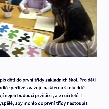
pis děti do první třídy základních škol. Pro děti
odiče pečlivě zvažují, na kterou školu dítě
jí nejen budoucí prvňáčci, ale i učitelé. Ti
 vyspělé, aby mohlo do první třídy nastoupit.