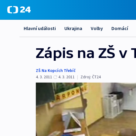
Hlavní události
Ukrajina
Volby
Domácí
Zápis na ZŠ v 
ZŠ Na Kopcích Třebíč
4. 3. 2011
4. 3. 2011
|
Zdroj:
ČT24