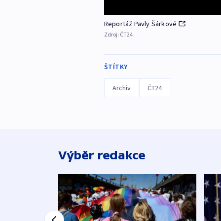
Reportáž Pavly Šárkové
Zdroj:
ČT24
ŠTÍTKY
Archiv
ČT24
Výběr redakce