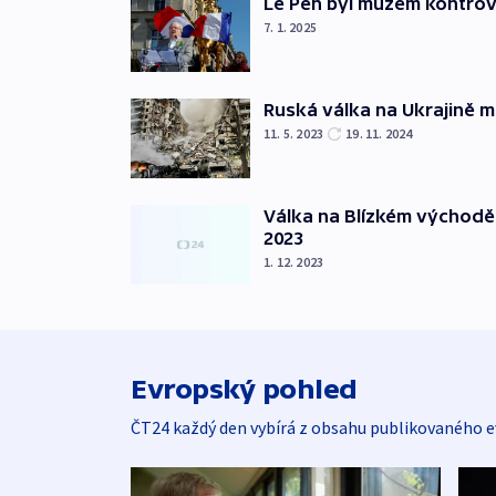
Le Pen byl mužem kontro
7. 1. 2025
Ruská válka na Ukrajině m
11. 5. 2023
19. 11. 2024
Válka na Blízkém východě
2023
1. 12. 2023
Evropský pohled
ČT24 každý den vybírá z obsahu publikovaného e