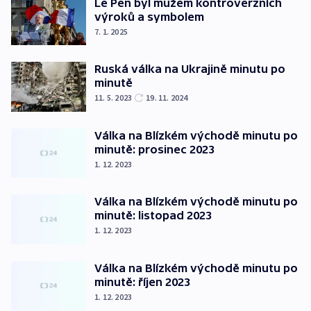
Le Pen byl mužem kontroverzních
výroků a symbolem
7. 1. 2025
Ruská válka na Ukrajině minutu po
minutě
11. 5. 2023
19. 11. 2024
Válka na Blízkém východě minutu po
minutě: prosinec 2023
1. 12. 2023
Válka na Blízkém východě minutu po
minutě: listopad 2023
1. 12. 2023
Válka na Blízkém východě minutu po
minutě: říjen 2023
1. 12. 2023