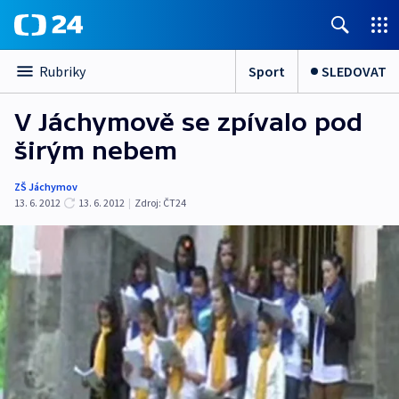
Sport
SLEDOVAT
Rubriky
V Jáchymově se zpívalo pod
širým nebem
ZŠ Jáchymov
13. 6. 2012
13. 6. 2012
|
Zdroj:
ČT24