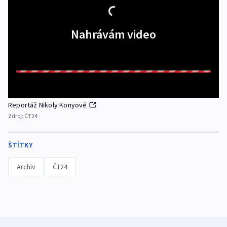
Nahrávám video
Reportáž Nikoly Konyové
Zdroj:
ČT24
ŠTÍTKY
Archiv
ČT24