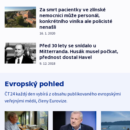
Za smrt pacientky ve zlínské
nemocnici může personál,
konkrétního viníka ale policisté
nenašli
16. 1. 2020
Před 30 lety se snídalo u
Mitterranda. Husák musel počkat,
přednost dostal Havel
9. 12. 2018
Evropský pohled
ČT24 každý den vybírá z obsahu publikovaného evropskými
veřejnými médii, členy Eurovize.