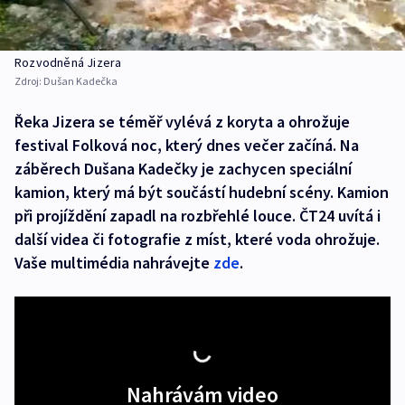
Rozvodněná Jizera
Zdroj:
Dušan Kadečka
Řeka Jizera se téměř vylévá z koryta a ohrožuje
festival Folková noc, který dnes večer začíná. Na
záběrech Dušana Kadečky je zachycen speciální
kamion, který má být součástí hudební scény. Kamion
při projíždění zapadl na rozbřehlé louce. ČT24 uvítá i
další videa či fotografie z míst, které voda ohrožuje.
Vaše multimédia nahrávejte
zde
.
Nahrávám video