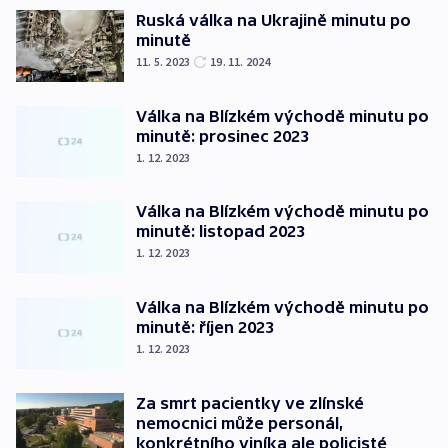
Ruská válka na Ukrajině minutu po
minutě
11. 5. 2023
19. 11. 2024
Válka na Blízkém východě minutu po
minutě: prosinec 2023
1. 12. 2023
Válka na Blízkém východě minutu po
minutě: listopad 2023
1. 12. 2023
Válka na Blízkém východě minutu po
minutě: říjen 2023
1. 12. 2023
Za smrt pacientky ve zlínské
nemocnici může personál,
konkrétního viníka ale policisté