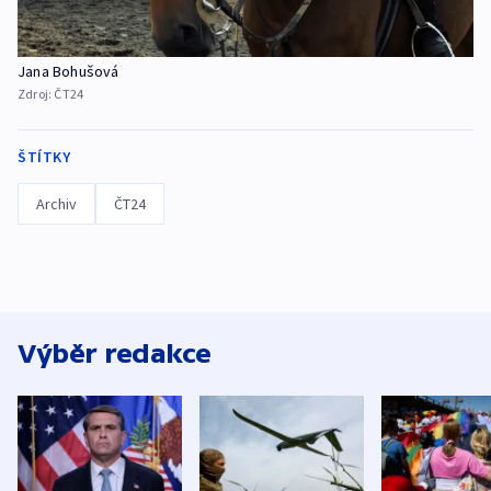
Jana Bohušová
Zdroj:
ČT24
ŠTÍTKY
Archiv
ČT24
Výběr redakce