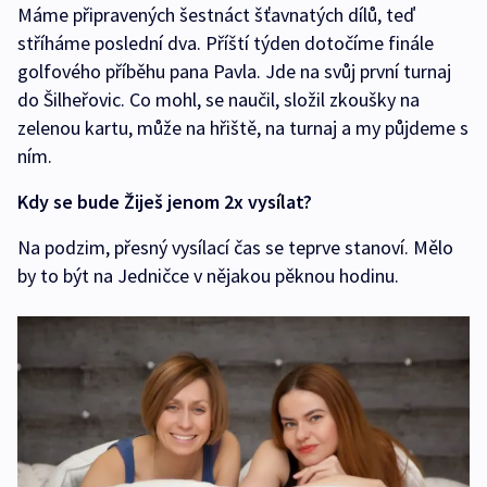
Máme připravených šestnáct šťavnatých dílů, teď
stříháme poslední dva. Příští týden dotočíme finále
golfového příběhu pana Pavla. Jde na svůj první turnaj
do Šilheřovic. Co mohl, se naučil, složil zkoušky na
zelenou kartu, může na hřiště, na turnaj a my půjdeme s
ním.
Kdy se bude Žiješ jenom 2x vysílat?
Na podzim, přesný vysílací čas se teprve stanoví. Mělo
by to být na Jedničce v nějakou pěknou hodinu.