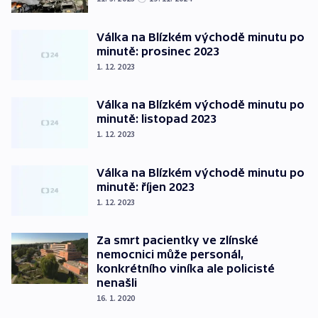
Válka na Blízkém východě minutu po
minutě: prosinec 2023
1. 12. 2023
Válka na Blízkém východě minutu po
minutě: listopad 2023
1. 12. 2023
Válka na Blízkém východě minutu po
minutě: říjen 2023
1. 12. 2023
Za smrt pacientky ve zlínské
nemocnici může personál,
konkrétního viníka ale policisté
nenašli
16. 1. 2020