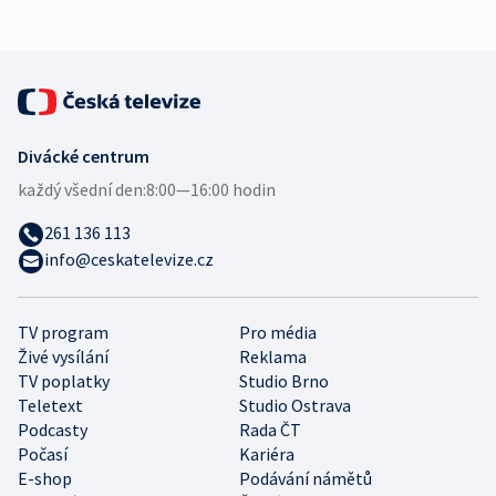
Divácké centrum
každý všední den:
8:00—16:00 hodin
261 136 113
info@ceskatelevize.cz
TV program
Pro média
Živé vysílání
Reklama
TV poplatky
Studio Brno
Teletext
Studio Ostrava
Podcasty
Rada ČT
Počasí
Kariéra
E-shop
Podávání námětů