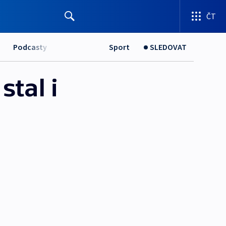
ČT
Podcasty
Sport
SLEDOVAT
tal i