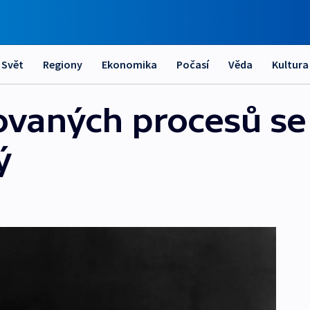
Svět
Regiony
Ekonomika
Počasí
Věda
Kultura
vaných procesů se s
ý