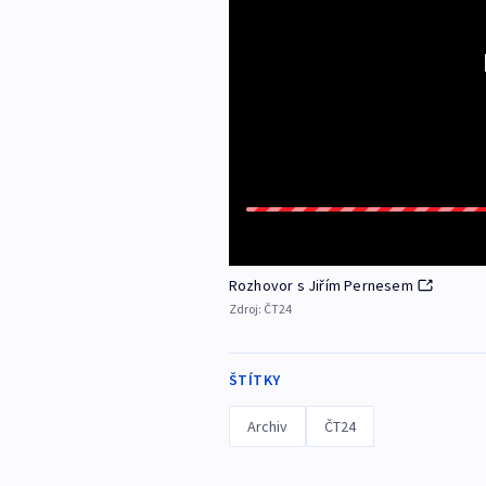
Rozhovor s Jiřím Pernesem
Zdroj:
ČT24
ŠTÍTKY
Archiv
ČT24