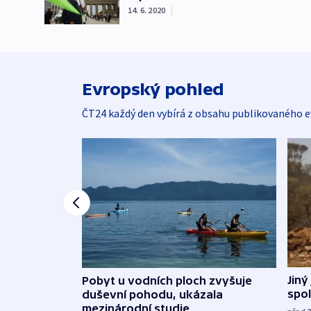
14. 6. 2020
|
Evropský pohled
ČT24 každý den vybírá z obsahu publikovaného e
Jiný
Pobyt u vodních ploch zvyšuje
spol
duševní pohodu, ukázala
mezinárodní studie