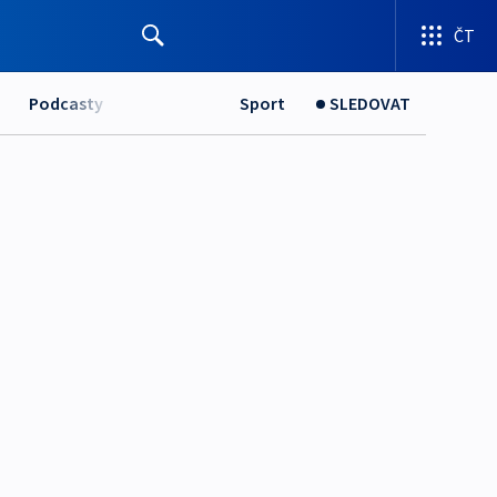
ČT
Podcasty
Sport
SLEDOVAT