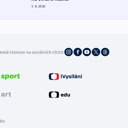
4. 8. 20
5. 8. 2026
eská televize na sociálních sítích:
din