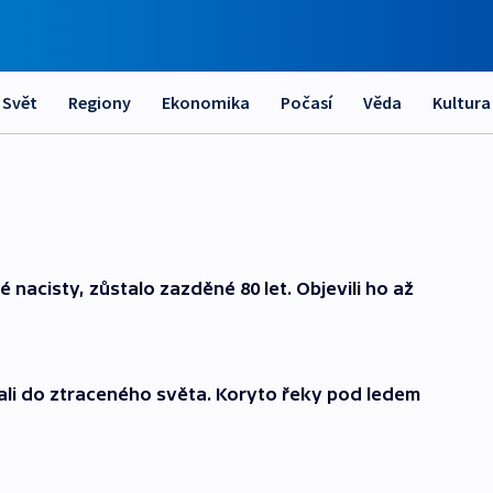
Svět
Regiony
Ekonomika
Počasí
Věda
Kultura
nacisty, zůstalo zazděné 80 let. Objevili ho až
ali do ztraceného světa. Koryto řeky pod ledem