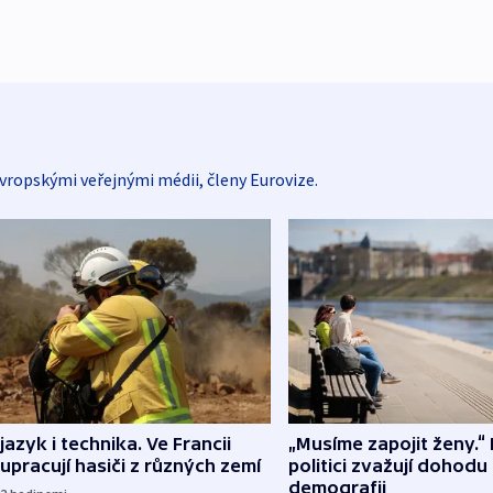
vropskými veřejnými médii, členy Eurovize.
 jazyk i technika. Ve Francii
„Musíme zapojit ženy.“ 
upracují hasiči z různých zemí
politici zvažují dohodu
demografii