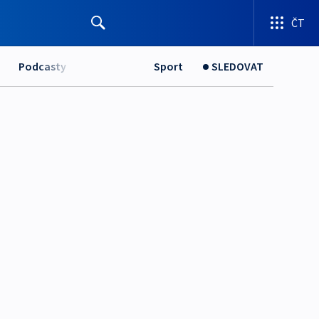
ČT
Podcasty
Sport
SLEDOVAT