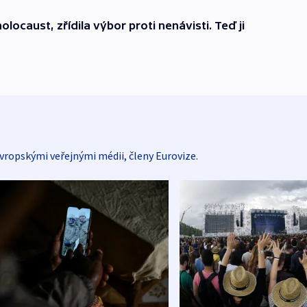
olocaust, zřídila výbor proti nenávisti. Teď ji
vropskými veřejnými médii, členy Eurovize.