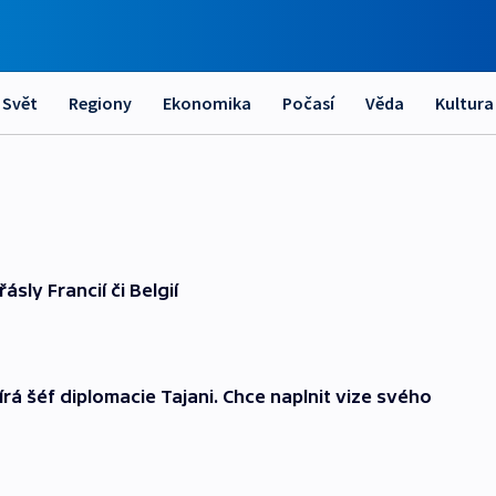
Svět
Regiony
Ekonomika
Počasí
Věda
Kultura
ásly Francií či Belgií
rá šéf diplomacie Tajani. Chce naplnit vize svého