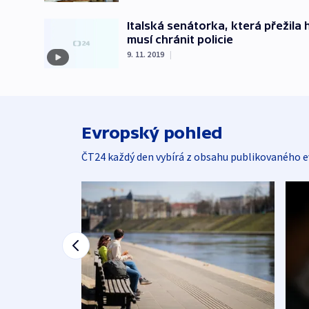
Italská senátorka, která přežila h
musí chránit policie
9. 11. 2019
|
Evropský pohled
ČT24 každý den vybírá z obsahu publikovaného e