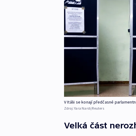
V Itálii se konají předčasné parlamentn
Zdroj:
Yara Nardi/Reuters
Velká část neroz