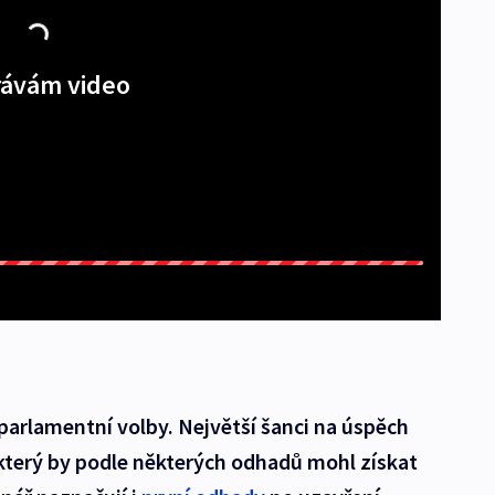
ávám video
 parlamentní volby. Největší šanci na úspěch
který by podle některých odhadů mohl získat