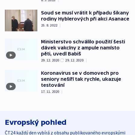
Soud se musí vrátit k případu šikany
rodiny Hyblerových při akci Asanace
25. 8. 2022
|
Ministerstvo schválilo použití šesti
dávek vakcíny z ampule namísto
pěti, uvedl Babiš
29. 12. 2020
29. 12. 2020
|
Koronavirus se v domovech pro
seniory nešíří tak rychle, ukazuje
testování
17. 11. 2020
|
Evropský pohled
ČT24 každý den vybírá z obsahu publikovaného evropskými