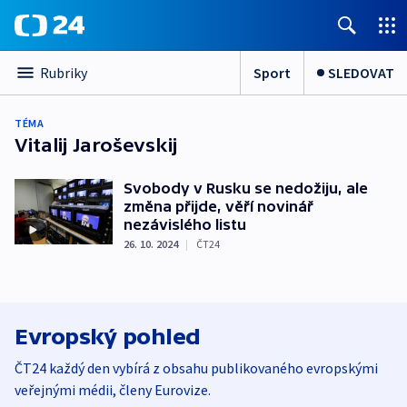
Sport
SLEDOVAT
Rubriky
TÉMA
Vitalij Jaroševskij
Svobody v Rusku se nedožiju, ale
změna přijde, věří novinář
nezávislého listu
26. 10. 2024
|
ČT24
Evropský pohled
ČT24 každý den vybírá z obsahu publikovaného evropskými
veřejnými médii, členy Eurovize.