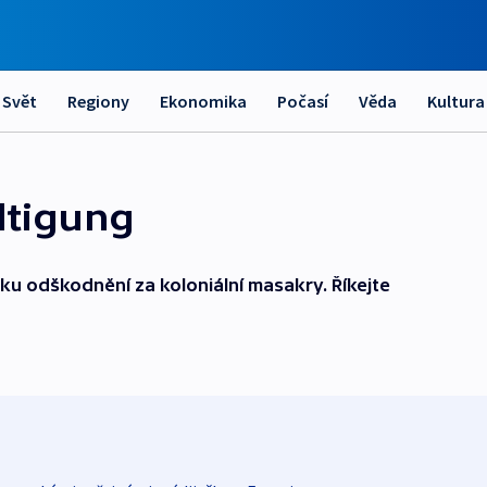
Svět
Regiony
Ekonomika
Počasí
Věda
Kultura
ltigung
u odškodnění za koloniální masakry. Říkejte