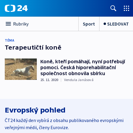
Sport
SLEDOVAT
Rubriky
TÉMA
Terapeutičtí koně
Koně, kteří pomáhají, nyní potřebují
pomoci. Česká hiporehabilitační
společnost obnovila sbírku
25. 11. 2020
|
Vendula Janásová
Evropský pohled
ČT24 každý den vybírá z obsahu publikovaného evropskými
veřejnými médii, členy Eurovize.