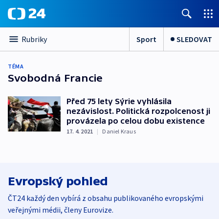
Sport
SLEDOVAT
Rubriky
TÉMA
Svobodná Francie
Před 75 lety Sýrie vyhlásila
nezávislost. Politická rozpolcenost ji
provázela po celou dobu existence
17. 4. 2021
|
Daniel Kraus
Evropský pohled
ČT24 každý den vybírá z obsahu publikovaného evropskými
veřejnými médii, členy Eurovize.