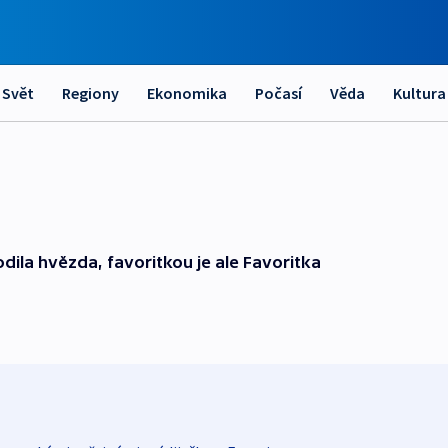
Svět
Regiony
Ekonomika
Počasí
Věda
Kultura
ila hvězda, favoritkou je ale Favoritka