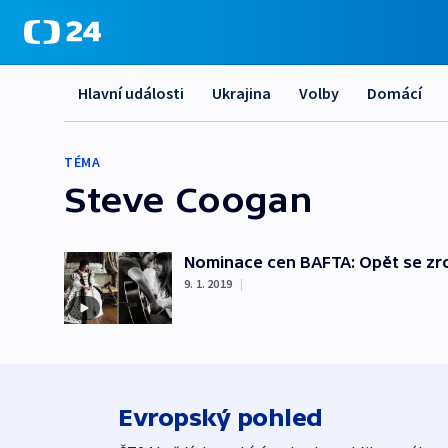
Hlavní události
Ukrajina
Volby
Domácí
TÉMA
Steve Coogan
Nominace cen BAFTA: Opět se zrod
9. 1. 2019
|
Evropský pohled