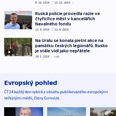
8. 10. 2019
13. 10. 2019
|
Ruská policie provedla razie ve
čtyřicítce měst v kancelářích
Navalného fondu
12. 9. 2019
12. 9. 2019
|
Na Uralu se konala pietní akce na
památku českých legionářů. Rusko
je stále vidí jako nepřátele
24. 5. 2019
|
sab
Evropský pohled
ČT24 každý den vybírá z obsahu publikovaného evropskými
veřejnými médii, členy Eurovize.