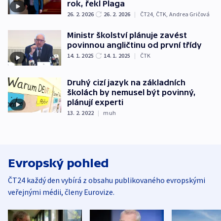
rok, řekl Plaga
26. 2. 2026
26. 2. 2026
|
ČT24
,
ČTK
,
Andrea Gričová
Ministr školství plánuje zavést
povinnou angličtinu od první třídy
14. 1. 2025
14. 1. 2025
|
ČTK
Druhý cizí jazyk na základních
školách by nemusel být povinný,
plánují experti
13. 2. 2022
|
muh
Evropský pohled
ČT24 každý den vybírá z obsahu publikovaného evropskými
veřejnými médii, členy Eurovize.