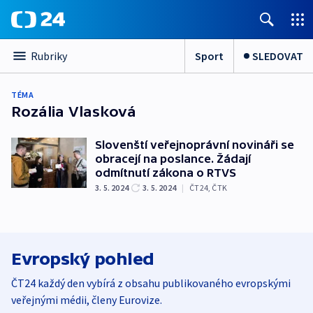
Sport
SLEDOVAT
Rubriky
TÉMA
Rozália Vlasková
Slovenští veřejnoprávní novináři se
obracejí na poslance. Žádají
odmítnutí zákona o RTVS
3. 5. 2024
3. 5. 2024
|
ČT24
,
ČTK
Evropský pohled
ČT24 každý den vybírá z obsahu publikovaného evropskými
veřejnými médii, členy Eurovize.