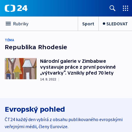
Sport
SLEDOVAT
Rubriky
TÉMA
Republika Rhodesie
Národní galerie v Zimbabwe
vystavuje práce z první povinné
„výtvarky“. Vznikly před 70 lety
14. 8. 2022
|
Evropský pohled
ČT24 každý den vybírá z obsahu publikovaného evropskými
veřejnými médii, členy Eurovize.