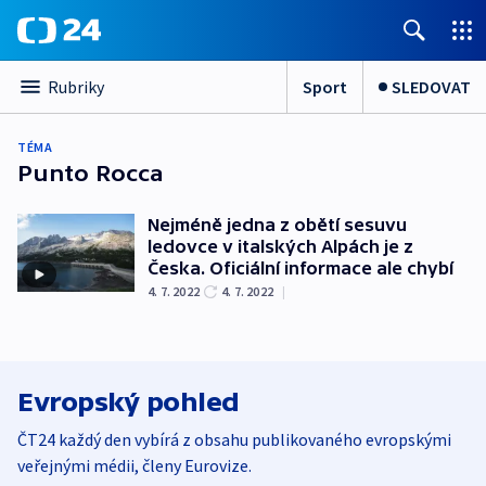
Sport
SLEDOVAT
Rubriky
TÉMA
Punto Rocca
Nejméně jedna z obětí sesuvu
ledovce v italských Alpách je z
Česka. Oficiální informace ale chybí
4. 7. 2022
4. 7. 2022
|
Evropský pohled
ČT24 každý den vybírá z obsahu publikovaného evropskými
veřejnými médii, členy Eurovize.