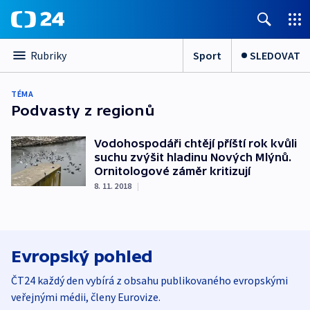
Sport
SLEDOVAT
Rubriky
TÉMA
Podvasty z regionů
Vodohospodáři chtějí příští rok kvůli
suchu zvýšit hladinu Nových Mlýnů.
Ornitologové záměr kritizují
8. 11. 2018
|
Evropský pohled
ČT24 každý den vybírá z obsahu publikovaného evropskými
veřejnými médii, členy Eurovize.