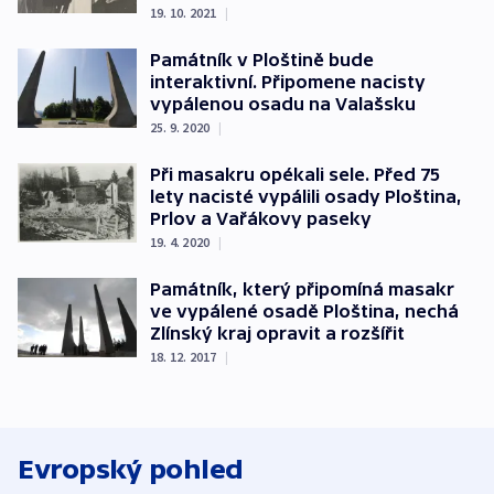
19. 10. 2021
|
Památník v Ploštině bude
interaktivní. Připomene nacisty
vypálenou osadu na Valašsku
25. 9. 2020
|
Při masakru opékali sele. Před 75
lety nacisté vypálili osady Ploština,
Prlov a Vařákovy paseky
19. 4. 2020
|
Památník, který připomíná masakr
ve vypálené osadě Ploština, nechá
Zlínský kraj opravit a rozšířit
18. 12. 2017
|
Evropský pohled