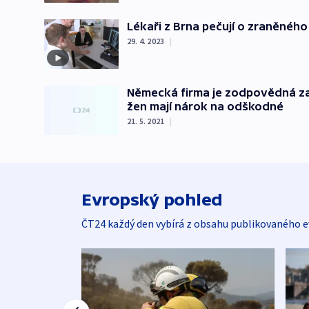
Lékaři z Brna pečují o zraněného 
29. 4. 2023
|
Německá firma je zodpovědná za 
žen mají nárok na odškodné
21. 5. 2021
|
Evropský pohled
ČT24 každý den vybírá z obsahu publikovaného e