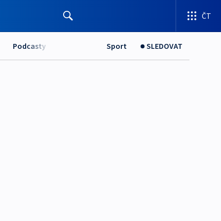
ČT
Podcasty
Sport
SLEDOVAT