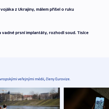
vojáka z Ukrajiny, málem přišel o ruku
vadné prsní implantáty, rozhodl soud. Tisíce
vropskými veřejnými médii, členy Eurovize.