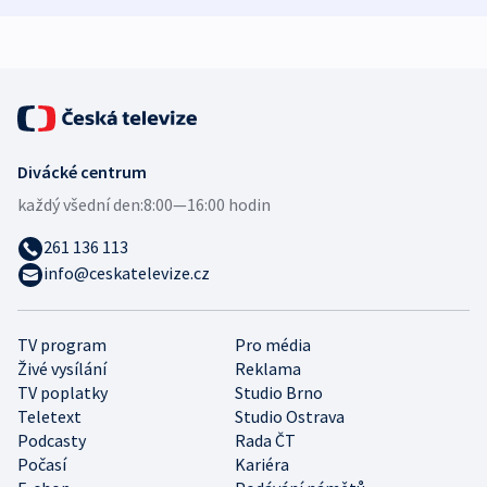
expert
Divácké centrum
každý všední den:
8:00—16:00 hodin
261 136 113
info@ceskatelevize.cz
TV program
Pro média
Živé vysílání
Reklama
TV poplatky
Studio Brno
Teletext
Studio Ostrava
Podcasty
Rada ČT
Počasí
Kariéra