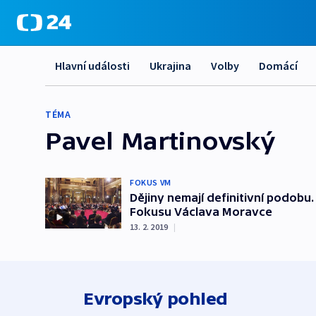
Hlavní události
Ukrajina
Volby
Domácí
TÉMA
Pavel Martinovský
FOKUS VM
Dějiny nemají definitivní podobu
Fokusu Václava Moravce
13. 2. 2019
|
Evropský pohled