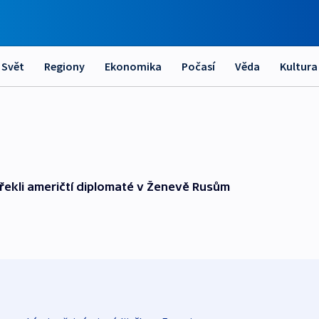
Svět
Regiony
Ekonomika
Počasí
Věda
Kultura
ekli američtí diplomaté v Ženevě Rusům