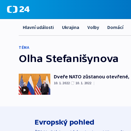
Hlavní události
Ukrajina
Volby
Domácí
TÉMA
Olha Stefanišynova
Dveře NATO zůstanou otevřené, ř
10. 1. 2022
10. 1. 2022
|
Evropský pohled