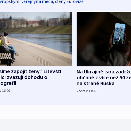
vropskými veřejnými médii, členy Eurovize.
íme zapojit ženy.“ Litevští
Na Ukrajině jsou zadrž
tici zvažují dohodu o
občané z více než 50 ze
ografii
na straně Ruska
v 16:00
včera v 14:37