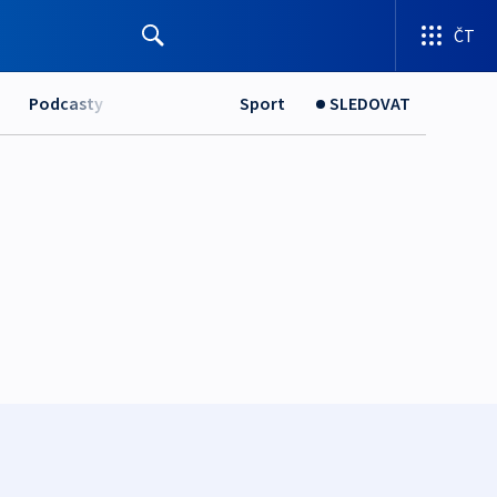
ČT
Podcasty
Sport
SLEDOVAT