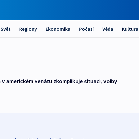
Svět
Regiony
Ekonomika
Počasí
Věda
Kultura
americkém Senátu zkomplikuje situaci, volby