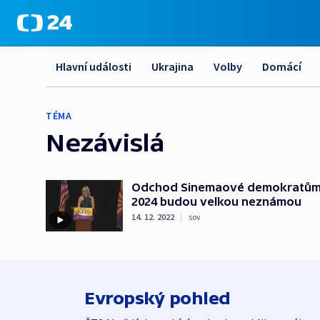
Hlavní události
Ukrajina
Volby
Domácí
TÉMA
Nezávislá
Odchod Sinemaové demokratům v 
2024 budou velkou neznámou
14. 12. 2022
|
sov
Evropský pohled