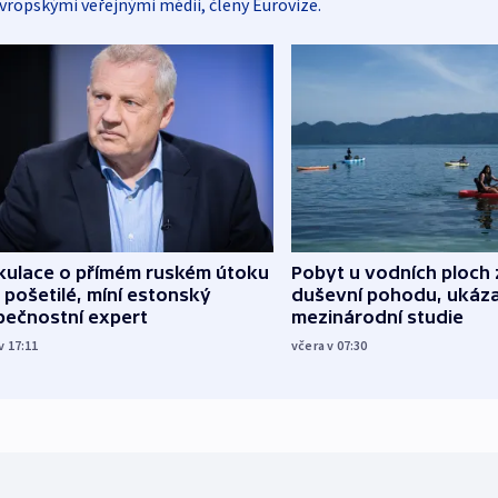
vropskými veřejnými médii, členy Eurovize.
kulace o přímém ruském útoku
Pobyt u vodních ploch 
 pošetilé, míní estonský
duševní pohodu, ukáza
pečnostní expert
mezinárodní studie
v 17:11
včera v 07:30