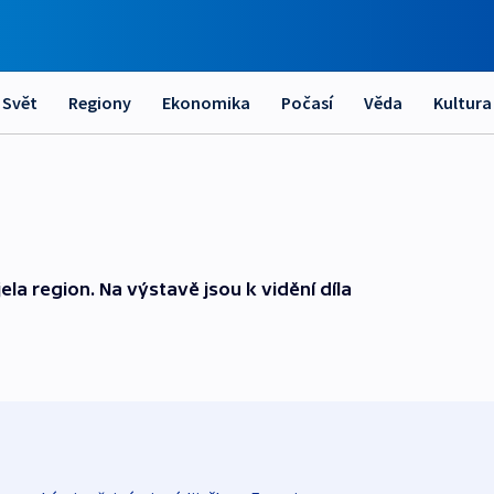
Svět
Regiony
Ekonomika
Počasí
Věda
Kultura
jela region. Na výstavě jsou k vidění díla