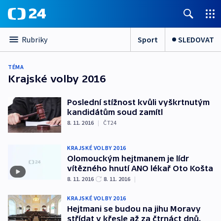
Sport
SLEDOVAT
Rubriky
TÉMA
Krajské volby 2016
Poslední stížnost kvůli vyškrtnutým
kandidátům soud zamítl
8. 11. 2016
|
ČT24
KRAJSKÉ VOLBY 2016
Olomouckým hejtmanem je lídr
vítězného hnutí ANO lékař Oto Košta
8. 11. 2016
8. 11. 2016
|
KRAJSKÉ VOLBY 2016
Hejtmani se budou na jihu Moravy
střídat v křesle až za čtrnáct dnů.