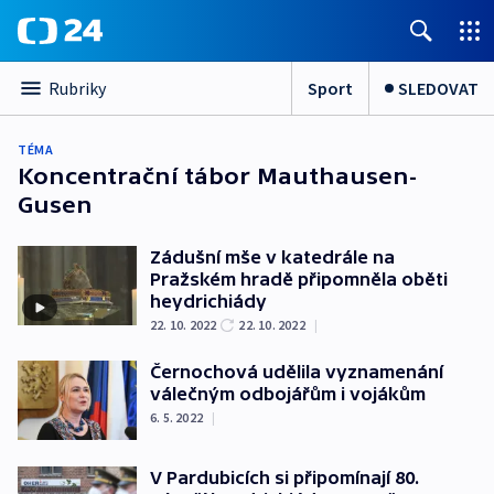
Sport
SLEDOVAT
Rubriky
TÉMA
Koncentrační tábor Mauthausen-
Gusen
Zádušní mše v katedrále na
Pražském hradě připomněla oběti
heydrichiády
22. 10. 2022
22. 10. 2022
|
Černochová udělila vyznamenání
válečným odbojářům i vojákům
6. 5. 2022
|
V Pardubicích si připomínají 80.