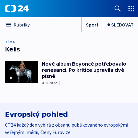
Sport
SLEDOVAT
Rubriky
TÉMA
Kelis
Nové album Beyoncé potřebovalo
renesanci. Po kritice upravila dvě
písně
4. 8. 2022
|
Evropský pohled
ČT24 každý den vybírá z obsahu publikovaného evropskými
veřejnými médii, členy Eurovize.