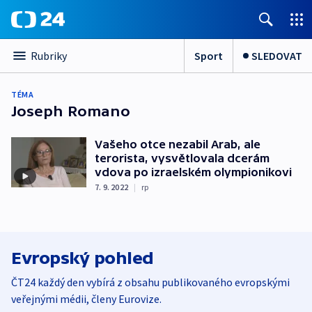
Sport
SLEDOVAT
Rubriky
TÉMA
Joseph Romano
Vašeho otce nezabil Arab, ale
terorista, vysvětlovala dcerám
vdova po izraelském olympionikovi
7. 9. 2022
|
rp
Evropský pohled
ČT24 každý den vybírá z obsahu publikovaného evropskými
veřejnými médii, členy Eurovize.