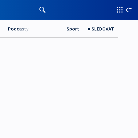
ČT
Podcasty
Sport
SLEDOVAT