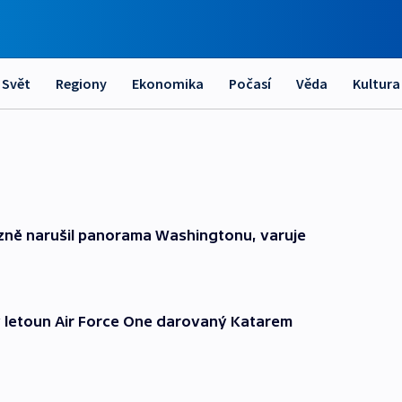
Svět
Regiony
Ekonomika
Počasí
Věda
Kultura
zně narušil panorama Washingtonu, varuje
ý letoun Air Force One darovaný Katarem