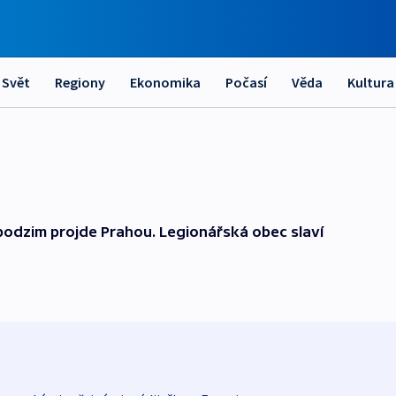
Svět
Regiony
Ekonomika
Počasí
Věda
Kultura
 podzim projde Prahou. Legionářská obec slaví