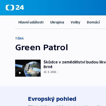
Hlavní události
Ukrajina
Volby
Domácí
TÉMA
Green Patrol
Škůdce v zemědělství budou likvi
Brně
13. 5. 2021
|
Evropský pohled