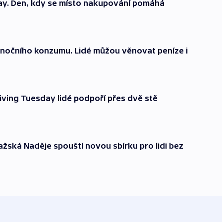
day. Den, kdy se místo nakupování pomáhá
ánočního konzumu. Lidé můžou věnovat peníze i
Giving Tuesday lidé podpoří přes dvě stě
Pražská Naděje spouští novou sbírku pro lidi bez