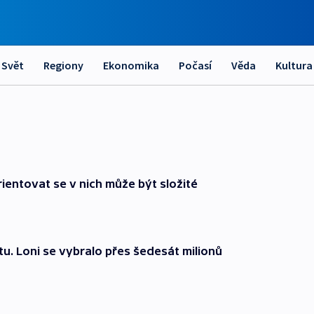
Svět
Regiony
Ekonomika
Počasí
Věda
Kultura
ientovat se v nich může být složité
u. Loni se vybralo přes šedesát milionů