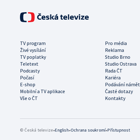
TV program
Pro média
Živé vysílání
Reklama
TV poplatky
Studio Brno
Teletext
Studio Ostrava
Podcasty
Rada ČT
Počasí
Kariéra
E-shop
Podávání námět
Mobilní a TV aplikace
Časté dotazy
Vše o ČT
Kontakty
•
•
•
© Česká televize
English
Ochrana soukromí
Přístupnost