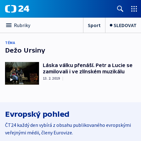
Sport
SLEDOVAT
Rubriky
TÉMA
Dežo Ursiny
Láska válku přenáší. Petr a Lucie se
zamilovali i ve zlínském muzikálu
13. 2. 2019
|
Evropský pohled
ČT24 každý den vybírá z obsahu publikovaného evropskými
veřejnými médii, členy Eurovize.