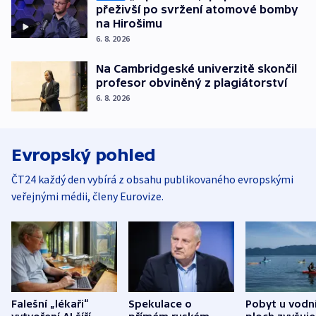
přeživší po svržení atomové bomby
na Hirošimu
6. 8. 2026
Na Cambridgeské univerzitě skončil
profesor obviněný z plagiátorství
6. 8. 2026
Evropský pohled
ČT24 každý den vybírá z obsahu publikovaného evropskými
veřejnými médii, členy Eurovize.
Falešní „lékaři“
Spekulace o
Pobyt u vodn