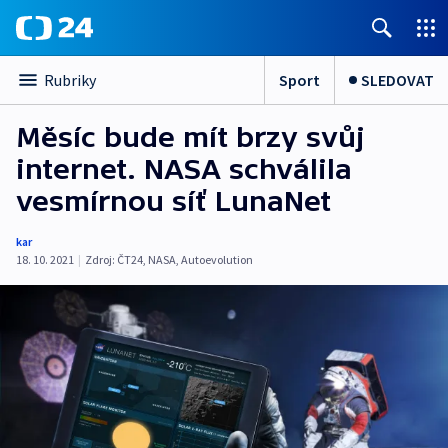
Sport
SLEDOVAT
Rubriky
Měsíc bude mít brzy svůj
internet. NASA schválila
vesmírnou síť LunaNet
kar
18. 10. 2021
|
Zdroj:
ČT24
,
NASA
,
Autoevolution