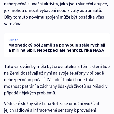
nebezpečné sluneční aktivity, jako jsou sluneční erupce,
jež mohou ohrozit vybavení nebo životy astronautů.
Díky tomuto novému spojení může být posádka včas
varována.
ODKAZ
Magnetický pól Země se pohybuje stále rychleji
a míří na Sibiř. Nebezpečí ale nehrozí, říká NASA
Tato varování by měla být srovnatelná s těmi, která lidé
na Zemi dostávají už nyní na svoje telefony v případě
nebezpečného počasí. Zásadní funkcí bude také
možnost pátrání a záchrany lidských životů na Měsíci v
případě nějakých problémů.
Vědecké služby sítě LunaNet zase umožní využívat
jejich rádiové a infračervené senzory k provádění