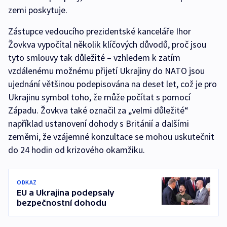
zemi poskytuje.
Zástupce vedoucího prezidentské kanceláře Ihor
Žovkva vypočítal několik klíčových důvodů, proč jsou
tyto smlouvy tak důležité – vzhledem k zatím
vzdálenému možnému přijetí Ukrajiny do NATO jsou
ujednání většinou podepisována na deset let, což je pro
Ukrajinu symbol toho, že může počítat s pomocí
Západu. Žovkva také označil za „velmi důležité“
například ustanovení dohody s Británií a dalšími
zeměmi, že vzájemné konzultace se mohou uskutečnit
do 24 hodin od krizového okamžiku.
ODKAZ
EU a Ukrajina podepsaly
bezpečnostní dohodu