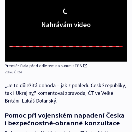
Nahrávám video
Premiér Fiala před odletem na summit EPS
Zdroj:
ČT24
„Je to důležitá dohoda – jak z pohledu České republiky,
tak i Ukrajiny,“ komentoval zpravodaj ČT ve Velké
Británii Lukáš Dolanský.
Pomoc při vojenském napadení Česka
i bezpečnostně-obranné konzultace