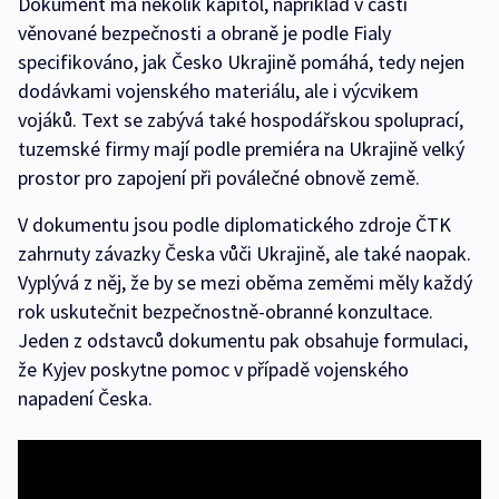
Dokument má několik kapitol, například v části
věnované bezpečnosti a obraně je podle Fialy
specifikováno, jak Česko Ukrajině pomáhá, tedy nejen
dodávkami vojenského materiálu, ale i výcvikem
vojáků. Text se zabývá také hospodářskou spoluprací,
tuzemské firmy mají podle premiéra na Ukrajině velký
prostor pro zapojení při poválečné obnově země.
V dokumentu jsou podle diplomatického zdroje ČTK
zahrnuty závazky Česka vůči Ukrajině, ale také naopak.
Vyplývá z něj, že by se mezi oběma zeměmi měly každý
rok uskutečnit bezpečnostně-obranné konzultace.
Jeden z odstavců dokumentu pak obsahuje formulaci,
že Kyjev poskytne pomoc v případě vojenského
napadení Česka.