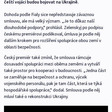
čeští vojáci budou bojovat na Ukrajině.
Dohoda podle Fialy sice nepředstavuje závaznou
smlouvu, ale má velký význam. „Je to důkaz naší
dlouhodobé podpory,“ prohlásil. Zelenskyj po podpisu
českému premiérovi poděkoval, úmluva je podle něj
dalším krokem pro rozšíření spolupráce obou zemí v
oblasti bezpečnosti.
Český premiér také zmínil, že smlouva rámcuje
dosavadní spolupráci mezi oběma zeměmi a vytváří
také prostor pro kooperaci v budoucnosti. „Jedna část
se zaměřuje na bezpečnost a ochranu, výcvik
vojenského personálu, pak je tam část, která se týká
hospodářské spolupráce,“ dodal. Smlouva podle něj
mluví také o rekonstrukci Ukrajiny.