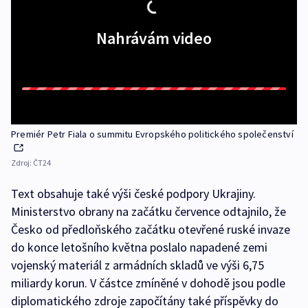
Nahrávám video
Premiér Petr Fiala o summitu Evropského politického společenství
Zdroj:
ČT24
Text obsahuje také výši české podpory Ukrajiny.
Ministerstvo obrany na začátku července odtajnilo, že
Česko od předloňského začátku otevřené ruské invaze
do konce letošního května poslalo napadené zemi
vojenský materiál z armádních skladů ve výši 6,75
miliardy korun. V částce zmíněné v dohodě jsou podle
diplomatického zdroje započítány také příspěvky do