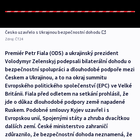
Česko uzavřelo s Ukrajinou bezpečnostní dohodu
Zdroj:
ČT24
Premiér Petr Fiala (ODS) a ukrajinský prezident
Volodymyr Zelenskyj podepsali bilaterální dohodu o
bezpečnostní spolupráci a dlouhodobé podpoře mezi
Českem a Ukrajinou, a to na okraj summitu
Evropského politického společenství (EPC) ve Velké
Británii. Fiala před odletem na setkání prohlásil, že
jde o důkaz dlouhodobé podpory země napadené
Ruskem. Podobné smlouvy Kyjev uzavřel i s
Evropskou unií, Spojenými státy a zhruba dvacítkou
dalších zemí. České ministerstvo zahraničí
zdůraznilo, že bezpečnostní dohoda neznamená, že