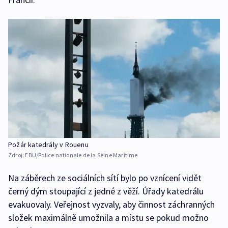
Požár katedrály v Rouenu
Zdroj:
EBU/Police nationale de la Seine Maritime
Na záběrech ze sociálních sítí bylo po vznícení vidět
černý dým stoupající z jedné z věží. Úřady katedrálu
evakuovaly. Veřejnost vyzvaly, aby činnost záchranných
složek maximálně umožnila a místu se pokud možno