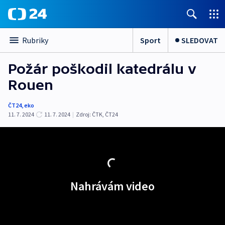
Sport
SLEDOVAT
Rubriky
Požár poškodil katedrálu v
Rouen
ČT24
,
eko
11. 7. 2024
11. 7. 2024
|
Zdroj:
ČTK
,
ČT24
Nahrávám video