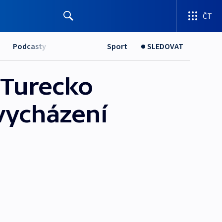
ČT
Podcasty
Sport
SLEDOVAT
, Turecko
vycházení