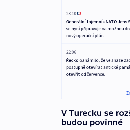
23:10
Generální tajemník NATO Jens 
se nyní připravuje na možnou dru
nový operační plán.
22:06
Řecko
oznámilo, že ve snaze zac
postupně otevírat antické památ
otevřít od července.
Z
V Turecku se roz
budou povinné