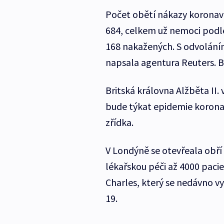
Počet obětí nákazy koronav
684, celkem už nemoci podle
168 nakažených. S odvoláním 
napsala agentura Reuters. Br
Britská královna Alžběta II. 
bude týkat epidemie korona
zřídka.
V Londýně se otevřeala obří
lékařskou péči až 4000 pacie
Charles, který se nedávno v
19.